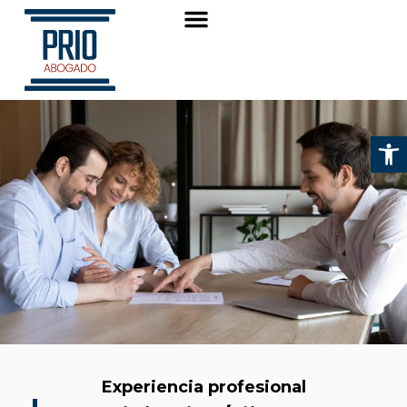
Quién soy
Abrir
Experiencia profesional