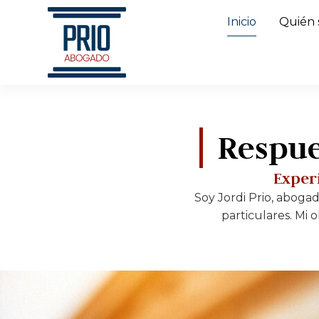
Inicio
Quién 
Respue
Experi
Soy Jordi Prio, aboga
particulares. Mi 