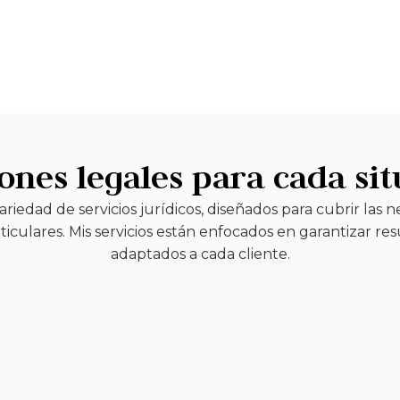
ones legales para cada si
riedad de servicios jurídicos, diseñados para cubrir las n
iculares. Mis servicios están enfocados en garantizar res
adaptados a cada cliente.