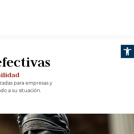
Abrir
efectivas
uilidad
izadas para empresas y
do a su situación.