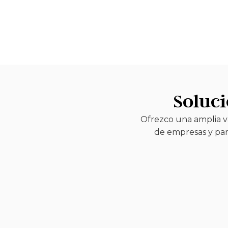
Soluci
Ofrezco una amplia va
de empresas y part