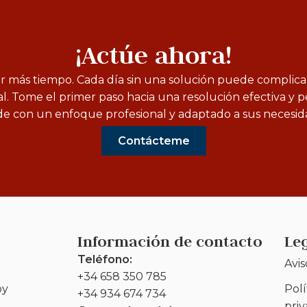
¡Actúe ahora!
r más tiempo. Cada día sin una solución puede complic
al. Tome el primer paso hacia una resolución efectiva y 
e con un enfoque profesional y adaptado a sus necesid
Contácteme
Información de contacto
Le
Teléfono:
Avis
+34 658 350 785
oy
Polí
+34 934 674 734
pri