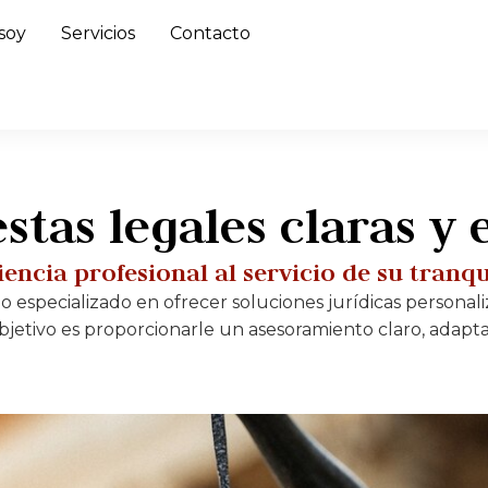
soy
Servicios
Contacto
stas legales claras y 
encia profesional al servicio de su tranq
do especializado en ofrecer soluciones jurídicas personal
objetivo es proporcionarle un asesoramiento claro, adapta